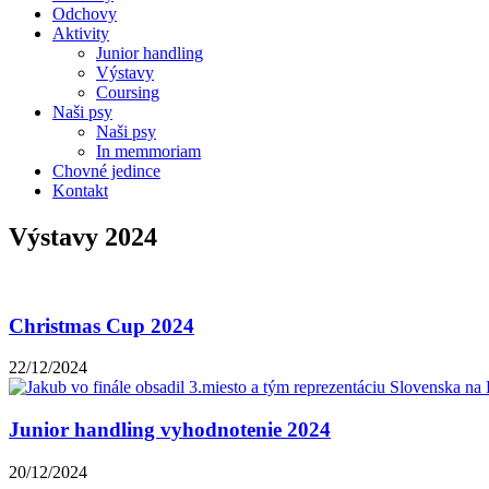
Odchovy
Aktivity
Junior handling
Výstavy
Coursing
Naši psy
Naši psy
In memmoriam
Chovné jedince
Kontakt
Výstavy 2024
Christmas Cup 2024
22/12/2024
Junior handling vyhodnotenie 2024
20/12/2024